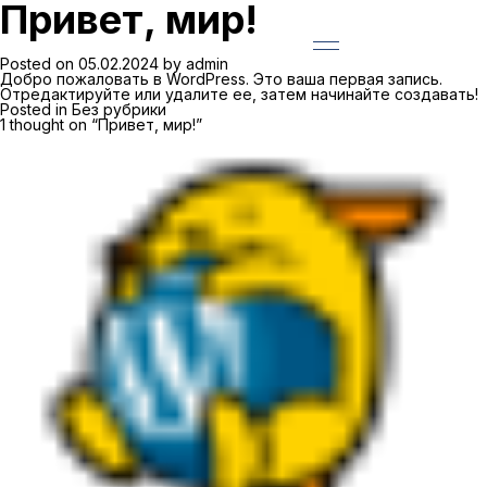
Привет, мир!
Posted on
05.02.2024
by
admin
Добро пожаловать в WordPress. Это ваша первая запись.
Отредактируйте или удалите ее, затем начинайте создавать!
Posted in
Без рубрики
1 thought on “
Привет, мир!
”